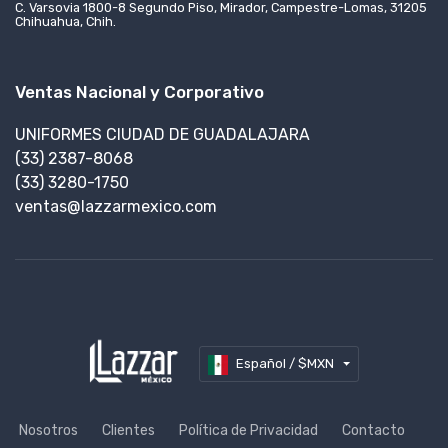
C. Varsovia 1800-8 Segundo Piso, Mirador, Campestre-Lomas, 31205
Chihuahua, Chih.
Ventas Nacional y Corporativo
UNIFORMES CIUDAD DE GUADALAJARA
(33) 2387-8068
(33) 3280-1750
ventas@lazzarmexico.com
Español / $MXN
Nosotros
Clientes
Política de Privacidad
Contacto