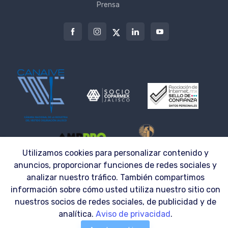
Prensa
Utilizamos cookies para personalizar contenido y
anuncios, proporcionar funciones de redes sociales y
analizar nuestro tráfico. También compartimos
© 2026 | LAZZAR S.A. DE C.V. ® | UNIFORMES 100% PERSONALIZABLES
información sobre cómo usted utiliza nuestro sitio con
nuestros socios de redes sociales, de publicidad y de
analítica.
Aviso de privacidad
.