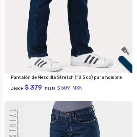
Pantalón de Mezclilla Stretch (12.5 oz) para hombre
$ 379
$ 509 MXN
Desde
hasta