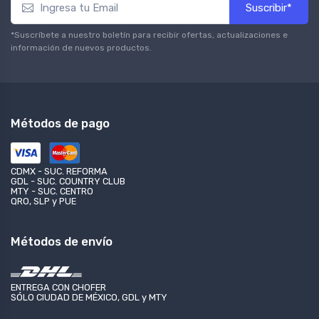
Suscribir*
*Suscríbete a nuestro boletín para recibir ofertas, actualizaciones e
información de nuevos productos.
Métodos de pago
CDMX - SUC. REFORMA
GDL - SUC. COUNTRY CLUB
MTY - SUC. CENTRO
QRO, SLP y PUE
Métodos de envío
ENTREGA CON CHOFER
SÓLO CIUDAD DE MÉXICO, GDL y MTY