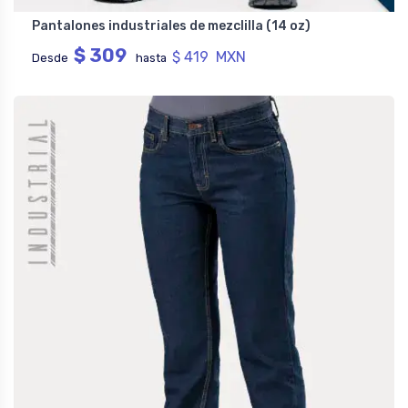
Pantalones industriales de mezclilla (14 oz)
$ 309
$ 419 MXN
Desde
hasta