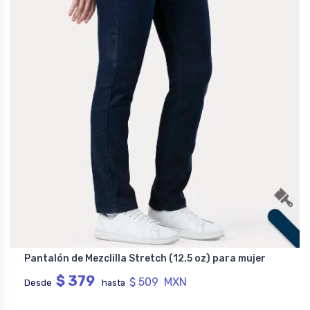
Pantalón de Mezclilla Stretch (12.5 oz) para mujer
$ 379
$ 509 MXN
Desde
hasta