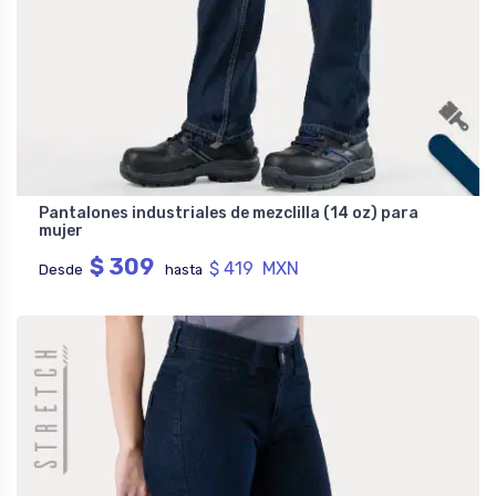
Pantalones industriales de mezclilla (14 oz) para
mujer
$ 309
$ 419 MXN
Desde
hasta