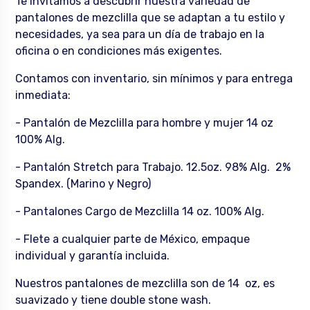
Te invitamos a descubrir nuestra variedad de
pantalones de mezclilla que se adaptan a tu estilo y
necesidades, ya sea para un día de trabajo en la
oficina o en condiciones más exigentes.
Contamos con inventario, sin mínimos y para entrega
inmediata:
- Pantalón de Mezclilla para hombre y mujer 14 oz
100% Alg.
- Pantalón Stretch para Trabajo. 12.5oz. 98% Alg. 2%
Spandex. (Marino y Negro)
- Pantalones Cargo de Mezclilla 14 oz. 100% Alg.
- Flete a cualquier parte de México, empaque
individual y garantía incluida.
Nuestros pantalones de mezclilla son de 14 oz, es
suavizado y tiene double stone wash.