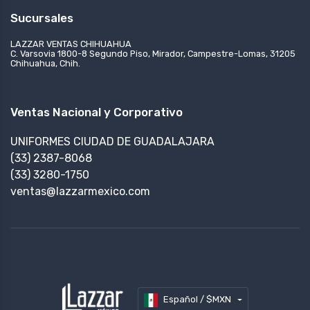
Sucursales
LAZZAR VENTAS CHIHUAHUA
C. Varsovia 1800-8 Segundo Piso, Mirador, Campestre-Lomas, 31205
Chihuahua, Chih.
Ventas Nacional y Corporativo
UNIFORMES CIUDAD DE GUADALAJARA
(33) 2387-8068
(33) 3280-1750
ventas@lazzarmexico.com
Español / $MXN