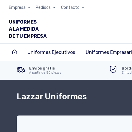
Empresa
Pedidos
Contacto
UNIFORMES
A LA MEDIDA
DE TU EMPRESA
Uniformes Ejecutivos
Uniformes Empresari
Envíos gratis
Bord
A partir de 50 piezas
En tod
Lazzar Uniformes