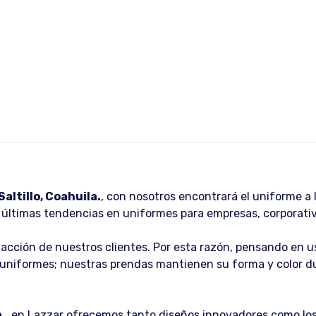
ltillo, Coahuila.
, con nosotros encontrará el uniforme a 
últimas tendencias en uniformes para empresas, corporativos
sfacción de nuestros clientes. Por esta razón, pensando en
los uniformes; nuestras prendas mantienen su forma y color 
a.
, en Lazzar ofrecemos tanto diseños innovadores como los