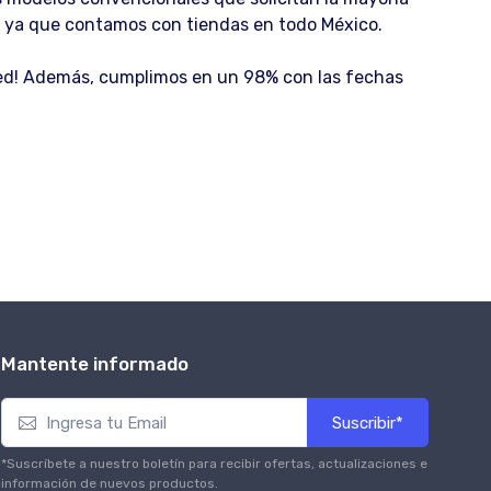
es ya que contamos con tiendas en todo México.
usted! Además, cumplimos en un 98% con las fechas
Mantente informado
Suscribir*
*Suscríbete a nuestro boletín para recibir ofertas, actualizaciones e
información de nuevos productos.