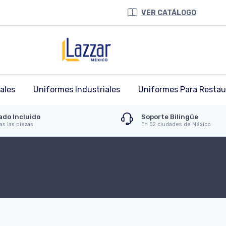
VER CATÁLOGO
ales
Uniformes Industriales
Uniformes Para Restau
ado Incluido
Soporte Bilingüe
as las piezas
En 52 ciudades de México