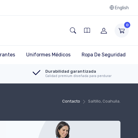
English
0
rantes
Uniformes Médicos
Ropa De Seguridad
Durabilidad garantizada
Calidad premium diseñada para perdurar
Contacto
Saltillo, Coahuila.