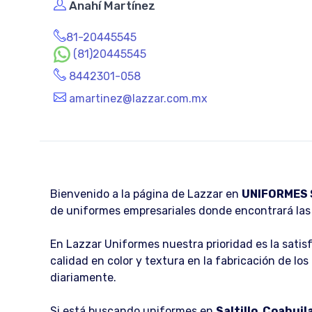
Anahí Martínez
81-20445545
(81)20445545
8442301-058
amartinez@lazzar.com.mx
Bienvenido a la página de Lazzar en
UNIFORMES Sa
de uniformes empresariales donde encontrará las 
En Lazzar Uniformes nuestra prioridad es la sati
calidad en color y textura en la fabricación de 
diariamente.
Si está buscando uniformes en
Saltillo, Coahuil