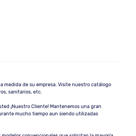
la medida de su empresa. Visite nuestro catálogo
, sanitarios, etc.
 usted ¡Nuestro Cliente! Mantenemos una gran
durante mucho tiempo aun siendo utilizadas
 modelos convencionales que solicitan la mayoría