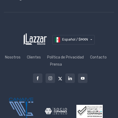
Español / $MXN
Nosotros
Clientes
Política de Privacidad
Contacto
Prensa