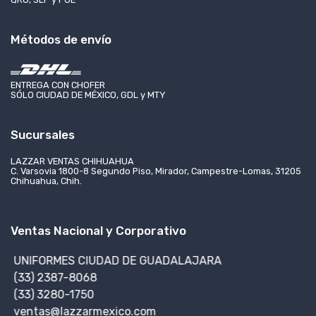
Métodos de envío
ENTREGA CON CHOFER
SÓLO CIUDAD DE MÉXICO, GDL y MTY
Sucursales
LAZZAR VENTAS CHIHUAHUA
C. Varsovia 1800-8 Segundo Piso, Mirador, Campestre-Lomas, 31205
Chihuahua, Chih.
Ventas Nacional y Corporativo
UNIFORMES CIUDAD DE GUADALAJARA
(33) 2387-8068
(33) 3280-1750
ventas@lazzarmexico.com