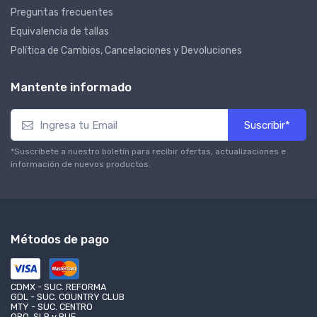
Preguntas frecuentes
Equivalencia de tallas
Política de Cambios, Cancelaciones y Devoluciones
Mantente informado
Suscribir*
*Suscríbete a nuestro boletín para recibir ofertas, actualizaciones e
información de nuevos productos.
Métodos de pago
CDMX - SUC. REFORMA
GDL - SUC. COUNTRY CLUB
MTY - SUC. CENTRO
QRO, SLP y PUE