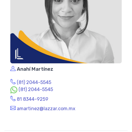
Anahí Martínez
(81) 2044-5545
(81) 2044-5545
81 8344-9259
amartinez@lazzar.com.mx