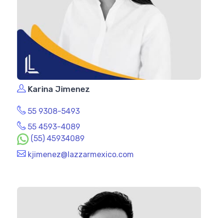
Karina Jimenez
55 9308-5493
55 4593-4089
(55) 45934089
kjimenez@lazzarmexico.com