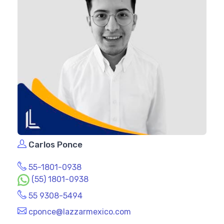
Carlos Ponce
55-1801-0938
(55) 1801-0938
55 9308-5494
cponce@lazzarmexico.com