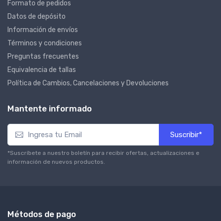
Formato de pedidos
Datos de depósito
Información de envíos
Términos y condiciones
Preguntas frecuentes
Equivalencia de tallas
Política de Cambios, Cancelaciones y Devoluciones
Mantente informado
Suscribir*
*Suscríbete a nuestro boletín para recibir ofertas, actualizaciones e
información de nuevos productos.
Métodos de pago