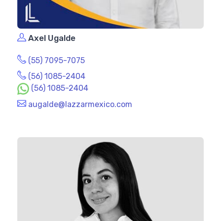
Axel Ugalde
(55) 7095-7075
(56) 1085-2404
(56) 1085-2404
augalde@lazzarmexico.com