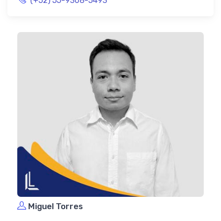
(+52) 55-9308-5493
Miguel Torres