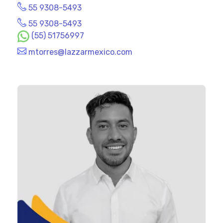
55 9308-5493
55 9308-5493
(55) 51756997
mtorres@lazzarmexico.com