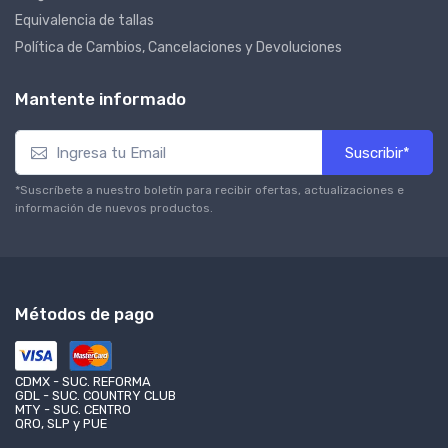
Equivalencia de tallas
Política de Cambios, Cancelaciones y Devoluciones
Mantente informado
Suscribir*
*Suscríbete a nuestro boletín para recibir ofertas, actualizaciones e
información de nuevos productos.
Métodos de pago
CDMX - SUC. REFORMA
GDL - SUC. COUNTRY CLUB
MTY - SUC. CENTRO
QRO, SLP y PUE