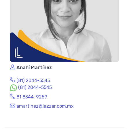
Anahí Martínez
(81) 2044-5545
(81) 2044-5545
81 8344-9259
amartinez@lazzar.com.mx