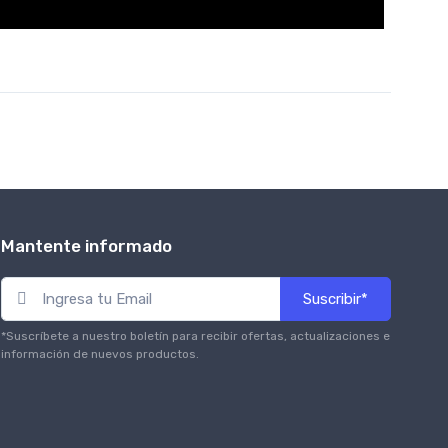
Mantente informado
Suscribir*
*Suscríbete a nuestro boletín para recibir ofertas, actualizaciones e
información de nuevos productos.