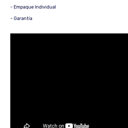
- Empaque Individual
- Garan