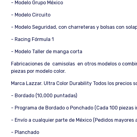
- Modelo Grupo México
- Modelo Circuito
- Modelo Seguridad, con charreteras y bolsas con sola
- Racing Fórmula 1
- Modelo Taller de manga corta
Fabricaciones de camisolas en otros modelos o combin
piezas por modelo color.
Marca Lazzar. Ultra Color Durability Todos los precios 
- Bordado (10,000 puntadas)
- Programa de Bordado o Ponchado (Cada 100 piezas i
- Envío a cualquier parte de México (Pedidos mayores a
- Planchado