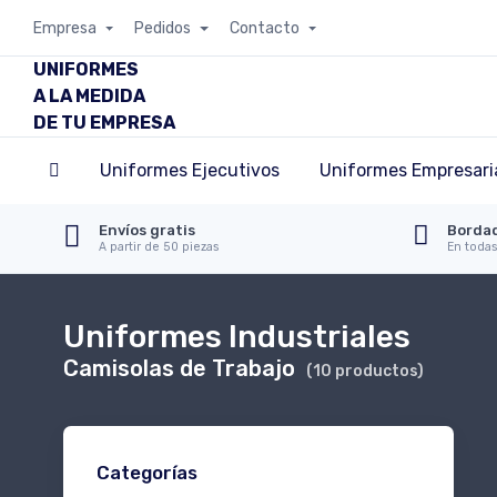
Empresa
Pedidos
Contacto
UNIFORMES
A LA MEDIDA
DE TU EMPRESA
Uniformes Ejecutivos
Uniformes Empresari
Envíos gratis
Bordad
A partir de 50 piezas
En todas
Uniformes Industriales
Camisolas de Trabajo
(10 productos)
Categorías