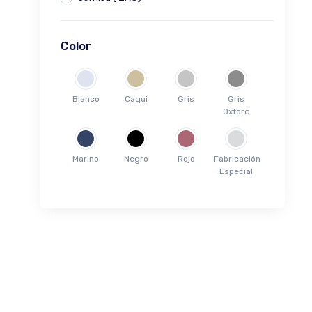
Camisa ( 3XG)
Color
Blanco
Caqui
Gris
Gris
Oxford
Marino
Negro
Rojo
Fabricación
Especial