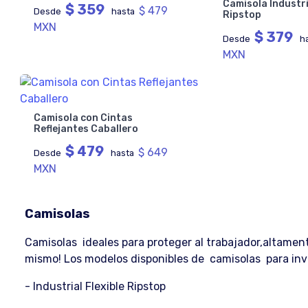
Camisola Industri
$ 359
$ 479
Desde
hasta
Ripstop
MXN
$ 379
Desde
h
MXN
Camisola con Cintas
Reflejantes Caballero
$ 479
$ 649
Desde
hasta
MXN
Camisolas
Camisolas ideales para proteger al trabajador,altament
mismo! Los modelos disponibles de camisolas para inv
- Industrial Flexible Ripstop