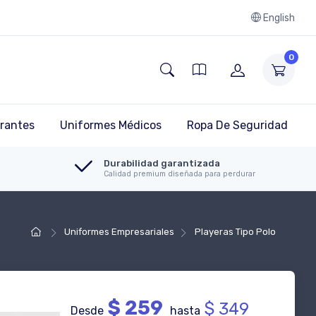
English
0
rantes
Uniformes Médicos
Ropa De Seguridad
Durabilidad garantizada
Calidad premium diseñada para perdurar
Uniformes Empresariales
Playeras Tipo Polo
$ 259
$ 349
Desde
hasta