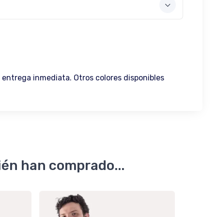
a entrega inmediata. Otros colores disponibles
ién han comprado...