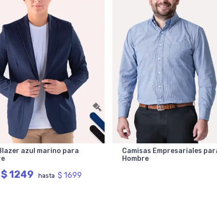
lazer azul marino para
Camisas Empresariales par
re
Hombre
$ 1249
$ 1699
e
hasta