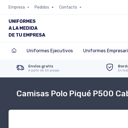
Empresa
Pedidos
Contacto
UNIFORMES
A LA MEDIDA
DE TU EMPRESA
Uniformes Ejecutivos
Uniformes Empresari
Envíos gratis
Bord
A partir de 50 piezas
En tod
Camisas Polo Piqué P500 Cab