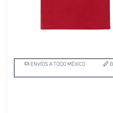
ENVÍOS A TODO MÉXICO
B