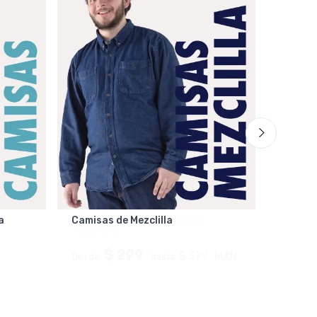
a
Camisas de Mezclilla