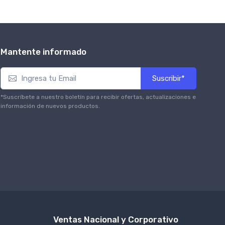
Mantente informado
Suscribir*
*Suscríbete a nuestro boletín para recibir ofertas, actualizaciones e
información de nuevos productos.
Ventas Nacional y Corporativo