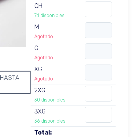
CH
74 disponibles
M
Agotado
G
Agotado
XG
 HASTA
Agotado
2XG
30 disponibles
3XG
36 disponibles
Total: