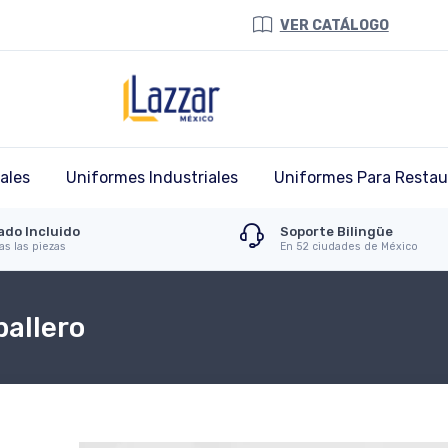
VER CATÁLOGO
ales
Uniformes Industriales
Uniformes Para Restau
ado Incluido
Soporte Bilingüe
as las piezas
En 52 ciudades de México
allero