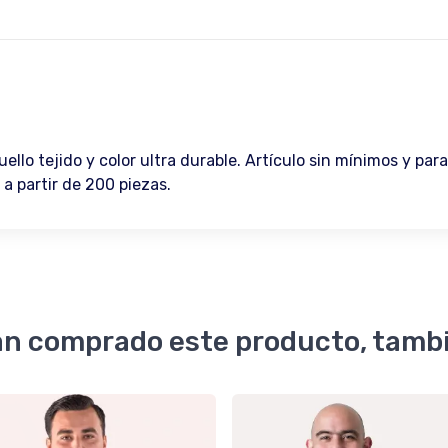
lo tejido y color ultra durable. Artículo sin mínimos y par
a partir de 200 piezas.
an comprado este producto, tamb