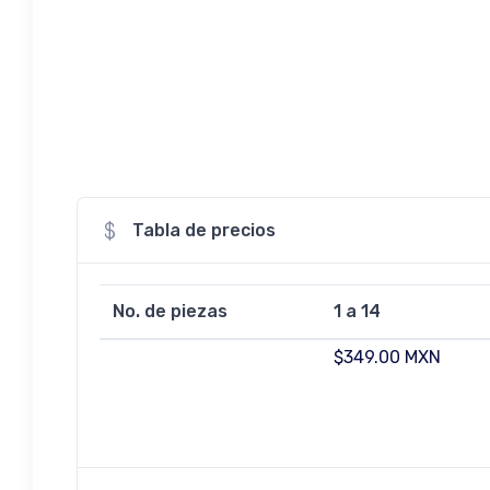
Tabla de precios
No. de piezas
1 a 14
$349.00 MXN