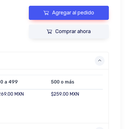
Agregar al pedido
Comprar ahora
00 a 499
500 o más
269.00 MXN
$259.00 MXN