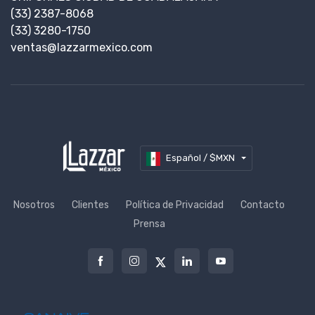
(33) 2387-8068
(33) 3280-1750
ventas@lazzarmexico.com
Español / $MXN
Nosotros
Clientes
Política de Privacidad
Contacto
Prensa