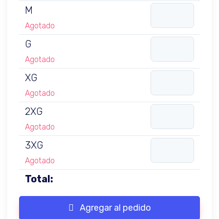
M
Agotado
G
Agotado
XG
Agotado
2XG
Agotado
3XG
Agotado
Total:
Agregar al pedido