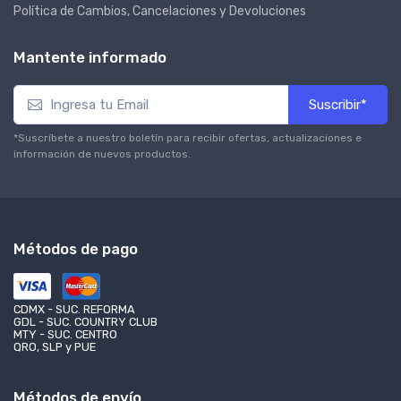
Política de Cambios, Cancelaciones y Devoluciones
Mantente informado
Suscribir*
*Suscríbete a nuestro boletín para recibir ofertas, actualizaciones e
información de nuevos productos.
Métodos de pago
CDMX - SUC. REFORMA
GDL - SUC. COUNTRY CLUB
MTY - SUC. CENTRO
QRO, SLP y PUE
Métodos de envío