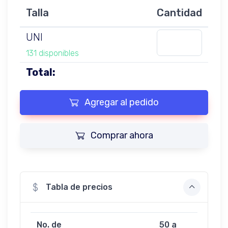
Talla
Cantidad
UNI
131 disponibles
Total:
Agregar al pedido
Comprar ahora
Tabla de precios
No. de
50 a
100 a