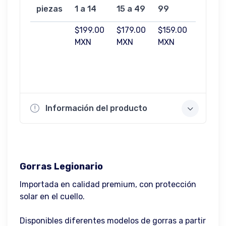
piezas
1 a 14
15 a 49
99
499
$199.00
$179.00
$159.00
$139.0
MXN
MXN
MXN
MXN
Información del producto
Gorras Legionario
Importada en calidad premium, con protección
solar en el cuello.
Disponibles diferentes modelos de gorras a partir