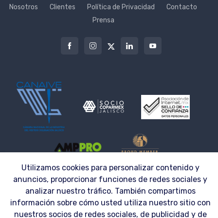
Nosotros
Clientes
Política de Privacidad
Contacto
Prensa
Utilizamos cookies para personalizar contenido y
anuncios, proporcionar funciones de redes sociales y
© 2026 | LAZZAR S.A. DE C.V. ® | UNIFORMES 100% PERSONALIZABLES
analizar nuestro tráfico. También compartimos
información sobre cómo usted utiliza nuestro sitio con
nuestros socios de redes sociales, de publicidad y de