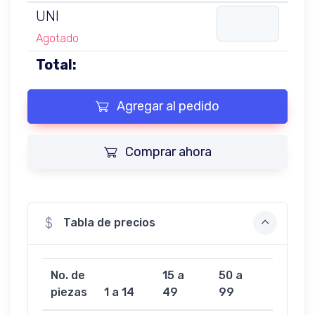
UNI
Agotado
Total:
Agregar al pedido
Comprar ahora
Tabla de precios
No. de
15 a
50 a
100 a
piezas
1 a 14
49
99
499