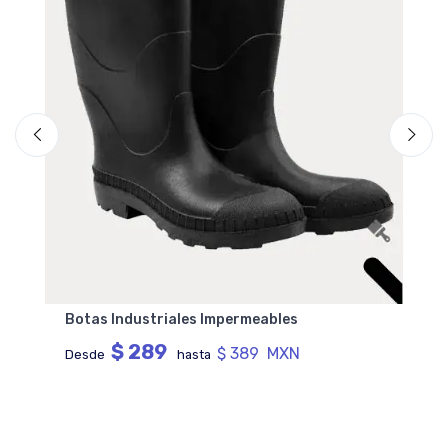
Botas Industriales Impermeables
$ 289
$ 389 MXN
Desde
hasta