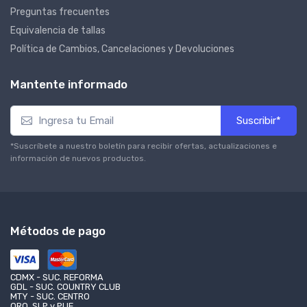
Preguntas frecuentes
Equivalencia de tallas
Política de Cambios, Cancelaciones y Devoluciones
Mantente informado
Suscribir*
*Suscríbete a nuestro boletín para recibir ofertas, actualizaciones e
información de nuevos productos.
Métodos de pago
CDMX - SUC. REFORMA
GDL - SUC. COUNTRY CLUB
MTY - SUC. CENTRO
QRO, SLP y PUE