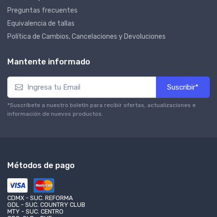
Preguntas frecuentes
Equivalencia de tallas
Política de Cambios, Cancelaciones y Devoluciones
Mantente informado
Suscribir*
*Suscríbete a nuestro boletín para recibir ofertas, actualizaciones e
información de nuevos productos.
Métodos de pago
CDMX - SUC. REFORMA
GDL - SUC. COUNTRY CLUB
MTY - SUC. CENTRO