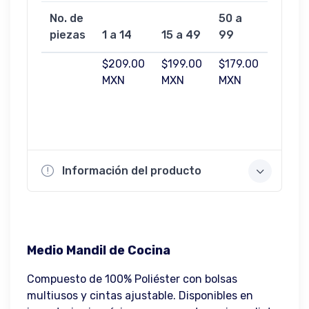
No. de
50 a
100 a
piezas
1 a 14
15 a 49
99
499
$209.00
$199.00
$179.00
$159.
MXN
MXN
MXN
MXN
Información del producto
Medio Mandil de Cocina
Compuesto de 100% Poliéster con bolsas
multiusos y cintas ajustable. Disponibles en