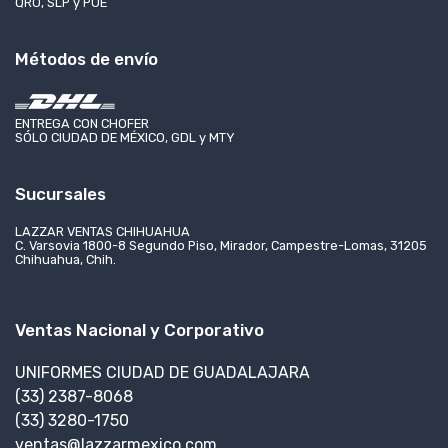
QRO, SLP y PUE
Métodos de envío
ENTREGA CON CHOFER
SÓLO CIUDAD DE MÉXICO, GDL y MTY
Sucursales
LAZZAR VENTAS CHIHUAHUA
C. Varsovia 1800-8 Segundo Piso, Mirador, Campestre-Lomas, 31205
Chihuahua, Chih.
Ventas Nacional y Corporativo
UNIFORMES CIUDAD DE GUADALAJARA
(33) 2387-8068
(33) 3280-1750
ventas@lazzarmexico.com