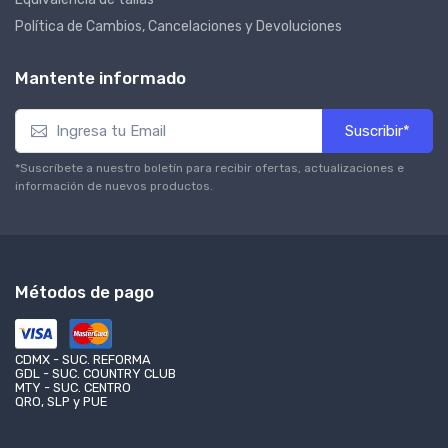
Política de Cambios, Cancelaciones y Devoluciones
Mantente informado
Suscribir*
*Suscríbete a nuestro boletín para recibir ofertas, actualizaciones e
información de nuevos productos.
Métodos de pago
CDMX - SUC. REFORMA
GDL - SUC. COUNTRY CLUB
MTY - SUC. CENTRO
QRO, SLP y PUE