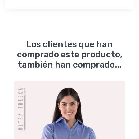
Los clientes que han
comprado este producto,
también han comprado...
er
er