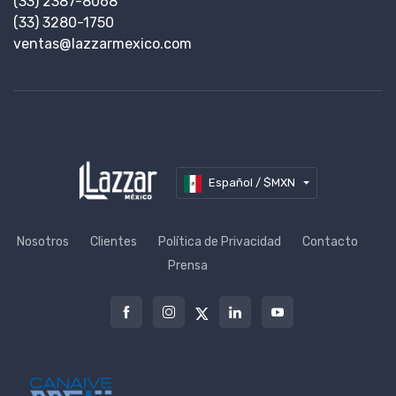
(33) 2387-8068
(33) 3280-1750
ventas@lazzarmexico.com
Español / $MXN
Nosotros
Clientes
Política de Privacidad
Contacto
Prensa