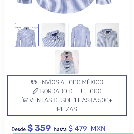
ENVÍOS A TODO MÉXICO
BORDADO DE TU LOGO
VENTAS DESDE 1 HASTA 500+
PIEZAS
$ 359
$ 479 MXN
Desde
hasta