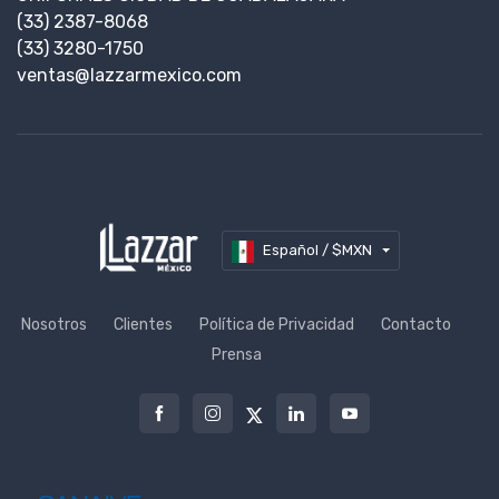
(33) 2387-8068
(33) 3280-1750
ventas@lazzarmexico.com
Español / $MXN
Nosotros
Clientes
Política de Privacidad
Contacto
Prensa